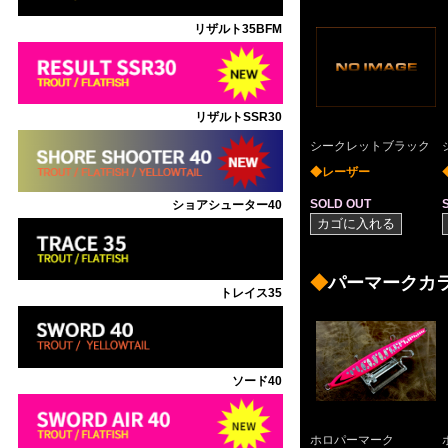
リザルト35BFM
リザルトSSR30
シークレットブラック
◆レーザー
SOLD OUT
ショアシューター40
◆
パーマークカ
トレイス35
ソード40
ホロパーマーク