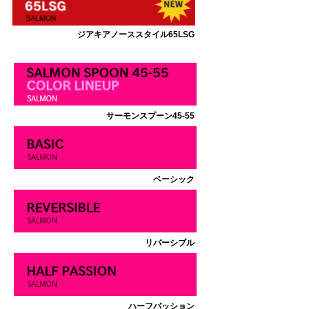
ジアキアノーススタイル65LSG
サーモンスプーン45-55
ベーシック
リバーシブル
ハーフパッション