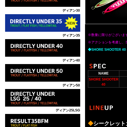
ディアン30
※数量に限りがございま
ディアン35
※アクションを考慮し、
◆SHORE SHOOTE
ディアン40
NAME
SHORE SHOOTER
40
ディアン50
ディアン25LSG
◆
シークレット