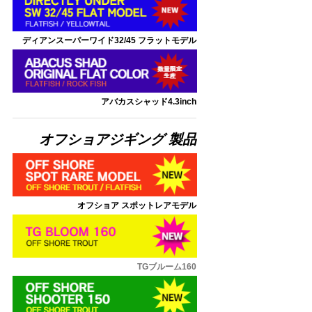
ディアンスーパーワイド32/45 フラットモデル
アバカスシャッド4.3inch
オフショアジギング 製品
オフショア スポットレアモデル
TGブルーム160