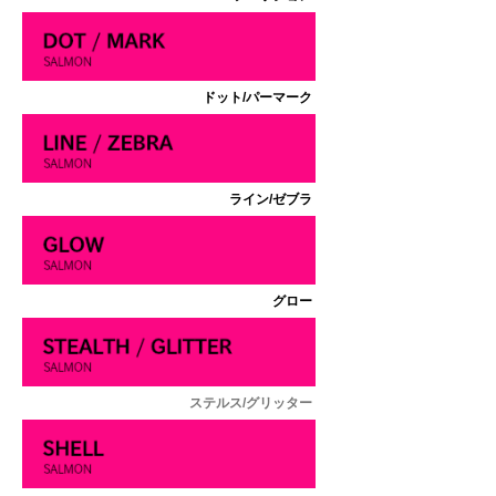
ドット/パーマーク
ライン/ゼブラ
グロー
ステルス/グリッター