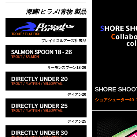
海鱒/ヒラメ/青物
製品
ブレイクスルアーズ社 製品
サーモンスプーン18-26
SHORE SHOOTE
ディアン20
ショアシューター40
ディアン25