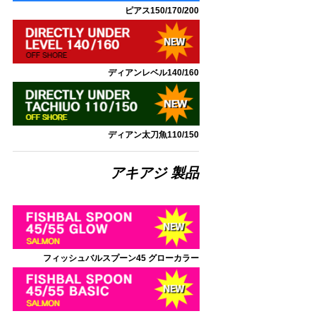
ピアス150/170/200
ディアンレベル140/160
ディアン太刀魚110/150
アキアジ 製品
フィッシュバルスプーン45
グローカラー